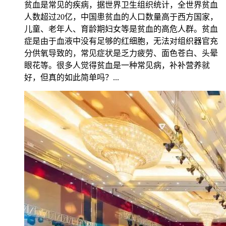
贫血是常见的疾病，据世界卫生组织统计，全世界贫血
人数超过20亿，中国患贫血的人口数量高于西方国家，
儿童、老年人、育龄期妇女等是贫血的高危人群。贫血
症是由于血液中没有足够的红细胞，无法对组织器官充
分供氧导致的，常见症状是乏力疲劳、面色苍白、头晕
眼花等。很多人觉得贫血是一种常见病，补补营养就
好，但真的如此简单吗？...