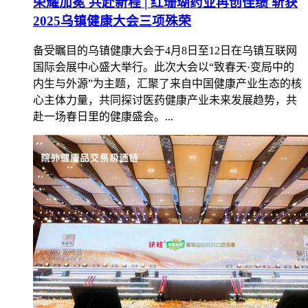
荣耀加冕 共赴新程 | 红珊瑚药业再创佳绩 斩获
2025乌镇健康大会三项殊荣
备受瞩目的乌镇健康大会于4月8日至12日在乌镇互联网
国际会展中心盛大举行。此次大会以“致春天·变局中的
内生与外源”为主题，汇聚了来自中国健康产业生态的核
心主体力量，共同探讨医药健康产业未来发展趋势，共
赴一场春日里的健康盛会。...