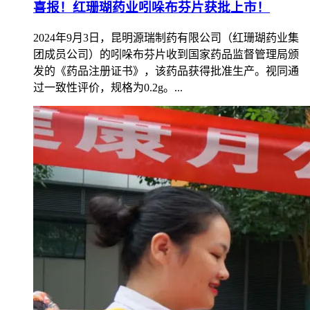
喜报！红珊瑚药业吲哚布芬片获批上市！
2024年9月3日，昆明源瑞制药有限公司（红珊瑚药业集
团成员公司）的吲哚布芬片收到国家药品监督管理局颁
发的《药品注册证书》，该药品获得批准生产。视同通
过一致性评价，规格为0.2g。...