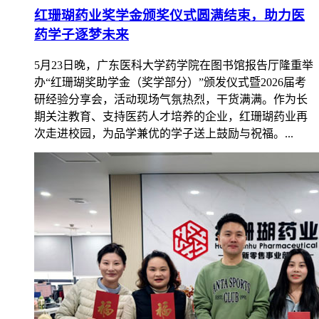
红珊瑚药业奖学金颁奖仪式圆满结束，助力医
药学子逐梦未来
5月23日晚，广东医科大学药学院在图书馆报告厅隆重举
办“红珊瑚奖助学金（奖学部分）”颁发仪式暨2026届考
研经验分享会，活动现场气氛热烈，干货满满。作为长
期关注教育、支持医药人才培养的企业，红珊瑚药业再
次走进校园，为品学兼优的学子送上鼓励与祝福。...