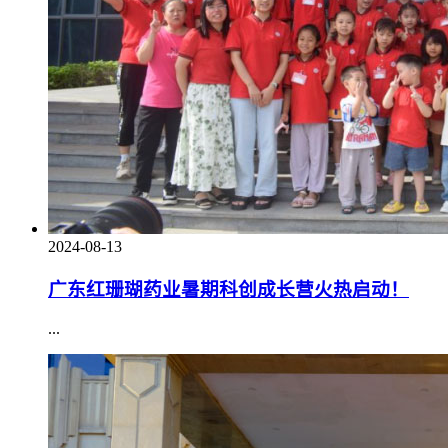
2024-08-13
广东红珊瑚药业暑期科创成长营火热启动！
...