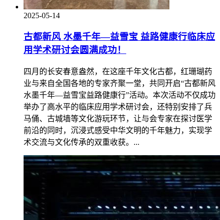
2025-05-14
古都新风 水墨千年—益雪宝 益路健康行临床应
用学术研讨会圆满成功！
四月的长安春意盎然，在这座千年文化古都，红珊瑚药
业与来自全国各地的专家齐聚一堂，共同开启“古都新风
水墨千年—益雪宝益路健康行”活动。本次活动不仅成功
举办了高水平的临床应用学术研讨会，还特别安排了兵
马俑、古城墙等文化游玩环节，让与会专家在探讨医学
前沿的同时，沉浸式感受中华文明的千年魅力，实现学
术交流与文化传承的双重收获。...