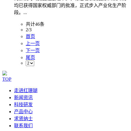
均已获得国家权威部门的批准，正式步入产业化生产阶
段。...
共计46条
2/3
首页
上一页
下一页
尾页
TOP
走进红珊瑚
新闻资讯
科技研发
产品中心
求贤纳士
联系我们