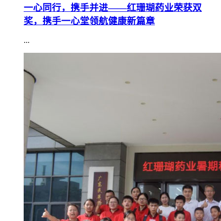
一心同行，携手并进——红珊瑚药业荣获双
奖，携手一心堂领航健康新篇章
...