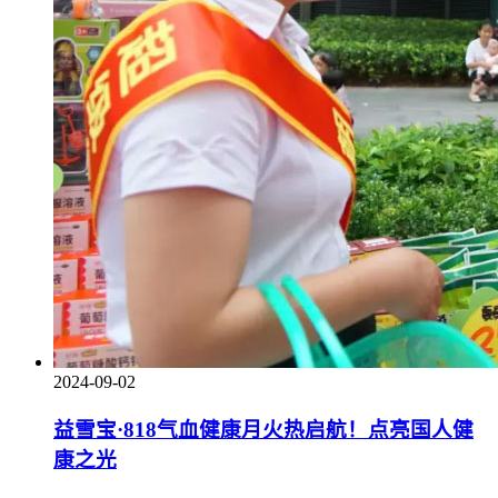
2024-09-02
益雪宝·818气血健康月火热启航！点亮国人健
康之光