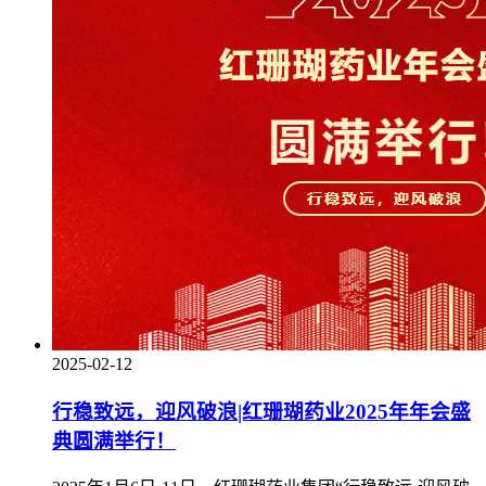
2025-02-12
行稳致远，迎风破浪|红珊瑚药业2025年年会盛
典圆满举行！