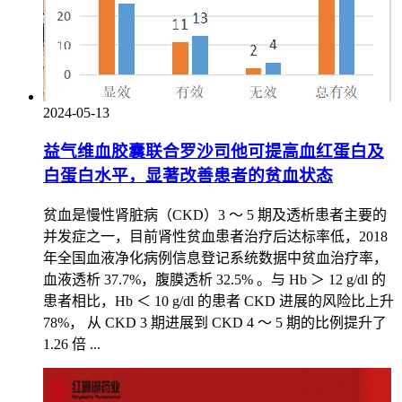
2024-05-13
益气维血胶囊联合罗沙司他可提高血红蛋白及
白蛋白水平，显著改善患者的贫血状态
贫血是慢性肾脏病（CKD）3 ～ 5 期及透析患者主要的
并发症之一，目前肾性贫血患者治疗后达标率低，2018
年全国血液净化病例信息登记系统数据中贫血治疗率，
血液透析 37.7%，腹膜透析 32.5% 。与 Hb ＞ 12 g/dl 的
患者相比，Hb ＜ 10 g/dl 的患者 CKD 进展的风险比上升
78%， 从 CKD 3 期进展到 CKD 4 ～ 5 期的比例提升了
1.26 倍 ...