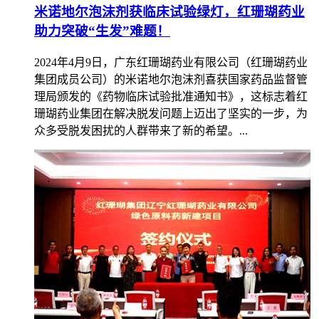
米诺地尔泡沫剂获临床试验绿灯，红珊瑚药业
助力突破“生发”难题！
2024年4月9日，广东红珊瑚药业有限公司（红珊瑚药业
集团成员公司）的米诺地尔泡沫剂喜获国家药品监督管
理局颁发的《药物临床试验批准通知书》，这标志着红
珊瑚药业集团在解决脱发问题上迈出了坚实的一步，为
众多受脱发困扰的人群带来了新的希望。...