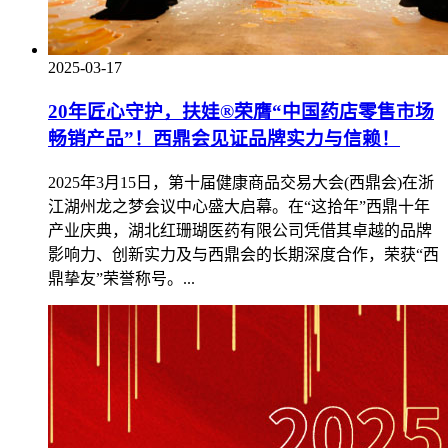
2025-03-17
20年匠心守护，扶娃®荣膺“中国药店零售市场
畅销产品”！西鼎会见证品牌实力与信赖！
2025年3月15日，第十届健康商品交易大会(西鼎会)在浙
江湖州龙之梦会议中心盛大启幕。在“这拾年”西鼎十年
产业庆典，湖北红珊瑚医药有限公司凭借其卓越的品牌
影响力、创新实力及与西鼎会的长期深度合作，荣获“西
鼎挚友”荣誉称号。...