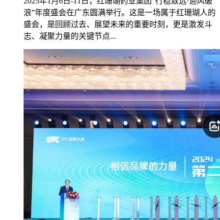
2025年1月6日-11日，红珊瑚药业集团“行稳致远·迎风破
浪”年度盛会在广东圆满举行。这是一场属于红珊瑚人的
盛会，是回顾过去、展望未来的重要时刻，更是激发斗
志、凝聚力量的关键节点...