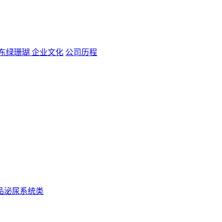
东绿珊瑚
企业文化
公司历程
品
泌尿系统类